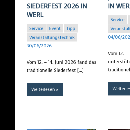
SIEDERFEST 2026 IN
IN WER
WERL
Service
Service
Event
Tipp
Veranstal
SC
04/06/20
Veranstaltungstechnik
SC
30/06/2026
Vom 12. – 
unterstüt
Vom 12. – 14. Juni 2026 fand das
traditionel
traditionelle Siederfest […]
Weiterle
Weiterlesen