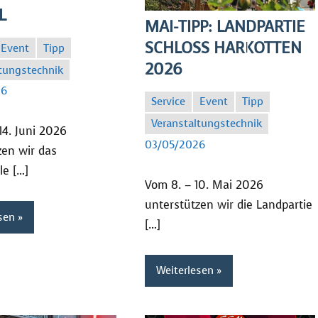
L
MAI-TIPP: LANDPARTIE
SCHLOSS HARKOTTEN
Event
Tipp
2026
tungstechnik
26
Service
Event
Tipp
Veranstaltungstechnik
14. Juni 2026
SC
03/05/2026
zen wir das
le […]
Vom 8. – 10. Mai 2026
unterstützen wir die Landpartie
sen
[…]
Weiterlesen