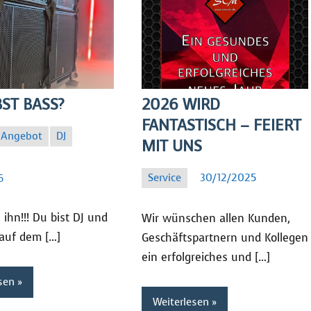
BST BASS?
2026 WIRD
FANTASTISCH – FEIERT
Angebot
DJ
MIT UNS
Service
30/12/2025
6
SC
ihn!!! Du bist DJ und
Wir wünschen allen Kunden,
auf dem […]
Geschäftspartnern und Kollegen
ein erfolgreiches und […]
sen
Weiterlesen