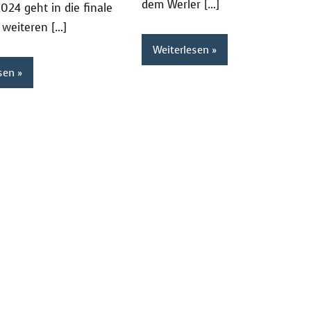
dem Werler […]
024 geht in die finale
 weiteren […]
Weiterlesen
sen