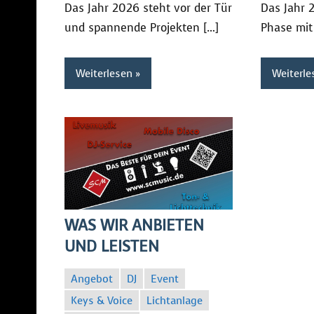
Das Jahr 2026 steht vor der Tür
Das Jahr 2
und spannende Projekten […]
Phase mit
Weiterlesen
Weiterle
WAS WIR ANBIETEN
UND LEISTEN
Angebot
DJ
Event
Keys & Voice
Lichtanlage