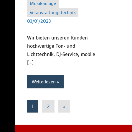
Musikanlage
SC
Veranstaltungstechnik
03/01/2023
Wir bieten unseren Kunden
hochwertige Ton- und
Lichttechnik, DJ-Service, mobile
[…]
Weiterlesen
1
2
»