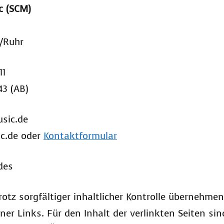
c (SCM)
/Ruhr
11
43 (AB)
sic.de
ic.de oder
Kontaktformular
des
rotz sorgfältiger inhaltlicher Kontrolle übernehme
rner Links. Für den Inhalt der verlinkten Seiten sin