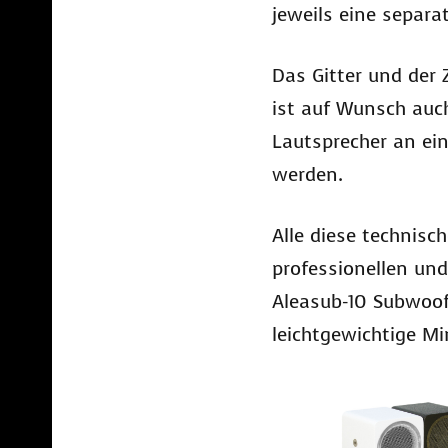
jeweils eine separ
Das Gitter und der
ist auf Wunsch auch
Lautsprecher an ei
werden.
Alle diese technis
professionellen un
Aleasub-10 Subwoof
leichtgewichtige Mi