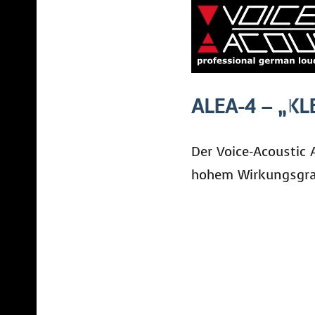
ALEA-4 – „K
Der Voice-Acoustic
hohem Wirkungsgra