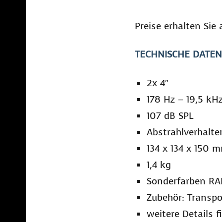
Preise erhalten Sie
TECHNISCHE DATEN
2x 4″
178 Hz – 19,5 kH
107 dB SPL
Abstrahlverhalte
134 x 134 x 150 
1,4 kg
Sonderfarben RAL
Zubehör: Transpo
weitere Details 