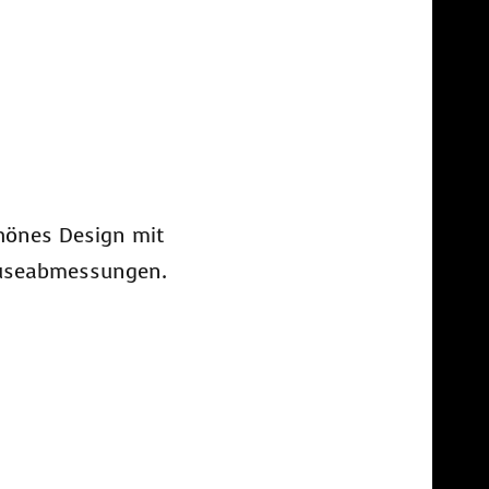
chönes Design mit
äuseabmessungen.