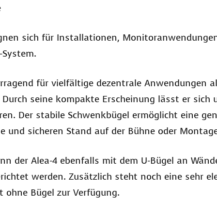
e
gnen sich für Installationen, Monitoranwendungen, 
t-System.
orragend für vielfältige dezentrale Anwendungen a
urch seine kompakte Erscheinung lässt er sich un
eren. Der stabile Schwenkbügel ermöglicht eine ge
che und sicheren Stand auf der Bühne oder Montage
kann der Alea-4 ebenfalls mit dem U-Bügel an Wän
ichtet werden. Zusätzlich steht noch eine sehr el
 ohne Bügel zur Verfügung.