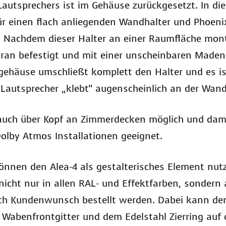
autsprechers ist im Gehäuse zurückgesetzt. In di
für einen flach anliegenden Wandhalter und Phoeni
Nachdem dieser Halter an einer Raumfläche mont
aran befestigt und mit einer unscheinbaren Maden
ehäuse umschließt komplett den Halter und es i
 Lautsprecher „klebt“ augenscheinlich an der Wand
auch über Kopf an Zimmerdecken möglich und dami
olby Atmos Installationen geeignet.
önnen den Alea-4 als gestalterisches Element nut
icht nur in allen RAL- und Effektfarben, sondern 
 nach Kundenwunsch bestellt werden. Dabei kann d
Wabenfrontgitter und dem Edelstahl Zierring auf 