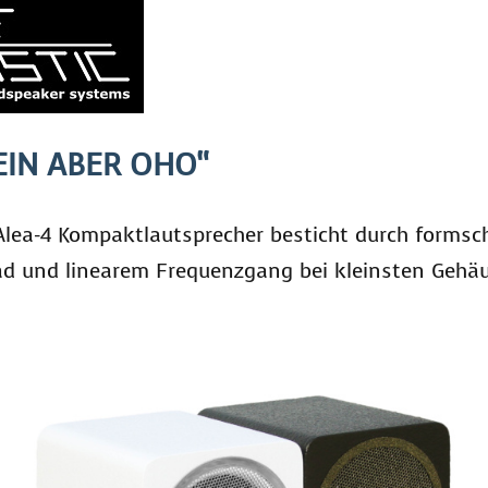
LEIN ABER OHO“
 Alea-4 Kompaktlautsprecher besticht durch forms
d und linearem Frequenzgang bei kleinsten Geh