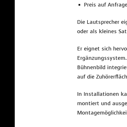
Preis auf Anfrag
Die Lautsprecher ei
oder als kleines Sa
Er eignet sich herv
Ergänzungssystem. D
Bühnenbild integri
auf die Zuhörerflä
In Installationen 
montiert und ausger
Montagemöglichkeit