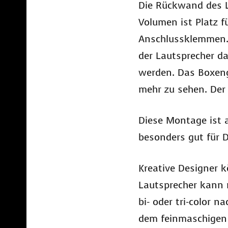
Die Rückwand des L
Volumen ist Platz 
Anschlussklemmen. 
der Lautsprecher d
werden. Das Boxeng
mehr zu sehen. Der
Diese Montage ist 
besonders gut für D
Kreative Designer k
Lautsprecher kann n
bi- oder tri-color
dem feinmaschigen 