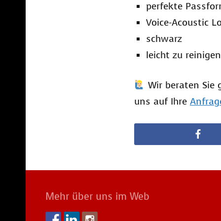
perfekte Passfo
Voice-Acoustic L
schwarz
leicht zu reinigen
Wir beraten Sie 
uns auf Ihre
Anfrag
Mehr über uns im Web