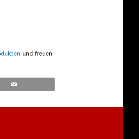
rodukten
und freuen