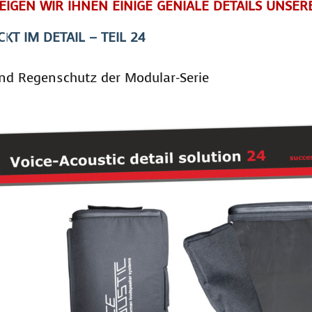
ZEIGEN WIR IHNEN EINIGE GENIALE DETAILS UNSE
KT IM DETAIL – TEIL 24
nd Regenschutz der Modular-Serie