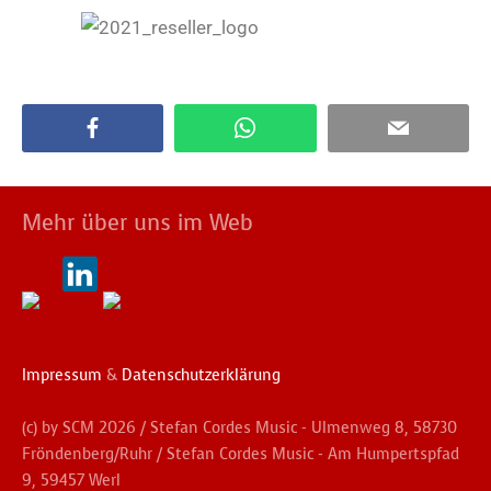
Mehr über uns im Web
Impressum
&
Datenschutzerklärung
(c) by SCM 2026 / Stefan Cordes Music - Ulmenweg 8, 58730
Fröndenberg/Ruhr / Stefan Cordes Music - Am Humpertspfad
9, 59457 Werl