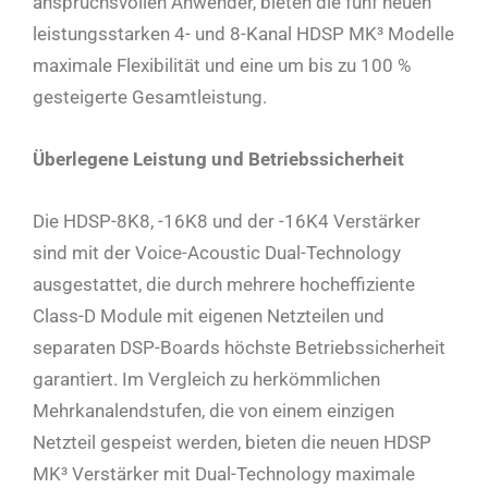
anspruchsvollen Anwender, bieten die fünf neuen
leistungsstarken 4- und 8-Kanal HDSP MK³ Modelle
maximale Flexibilität und eine um bis zu 100 %
gesteigerte Gesamtleistung.
Überlegene Leistung und Betriebssicherheit
Die HDSP-8K8, -16K8 und der -16K4 Verstärker
sind mit der Voice-Acoustic Dual-Technology
ausgestattet, die durch mehrere hocheffiziente
Class-D Module mit eigenen Netzteilen und
separaten DSP-Boards höchste Betriebssicherheit
garantiert. Im Vergleich zu herkömmlichen
Mehrkanalendstufen, die von einem einzigen
Netzteil gespeist werden, bieten die neuen HDSP
MK³ Verstärker mit Dual-Technology maximale