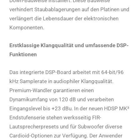
Down-Bauweise installiert. Diese Bauweise
verhindert Staubablagerungen auf den Platinen und
verlängert die Lebensdauer der elektronischen
Komponenten.
Erstklassige Klangqualität und umfassende DSP-
Funktionen
Das integrierte DSP-Board arbeitet mit 64-bit/96
kHz Samplerate in audiophiler Klangqualität.
Premium-Wandler garantieren einen
Dynamikumfang von 120 dB und verarbeiten
Eingangslevel bis +23 dBu. In der neuen HDSP MK³
Endstufenserie stehen werksseitig FIR-
Lautsprecherpresets und für Subwoofer diverse
Cardioid-Optionen zur Verfügung. Der Anwender